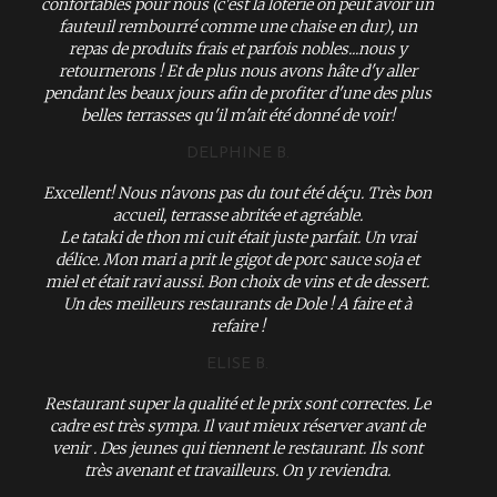
confortables pour nous (c'est la loterie on peut avoir un
fauteuil rembourré comme une chaise en dur), un
repas de produits frais et parfois nobles...nous y
retournerons ! Et de plus nous avons hâte d'y aller
pendant les beaux jours afin de profiter d'une des plus
belles terrasses qu'il m'ait été donné de voir!
DELPHINE B.
Excellent! Nous n'avons pas du tout été déçu. Très bon
accueil, terrasse abritée et agréable.
Le tataki de thon mi cuit était juste parfait. Un vrai
délice. Mon mari a prit le gigot de porc sauce soja et
miel et était ravi aussi. Bon choix de vins et de dessert.
Un des meilleurs restaurants de Dole ! A faire et à
refaire !
ELISE B.
Restaurant super la qualité et le prix sont correctes. Le
cadre est très sympa. Il vaut mieux réserver avant de
venir . Des jeunes qui tiennent le restaurant. Ils sont
très avenant et travailleurs. On y reviendra.