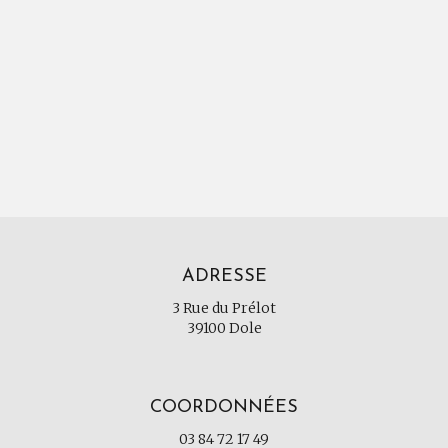
ADRESSE
3 Rue du Prélot
39100 Dole
COORDONNÉES
03 84 72 17 49