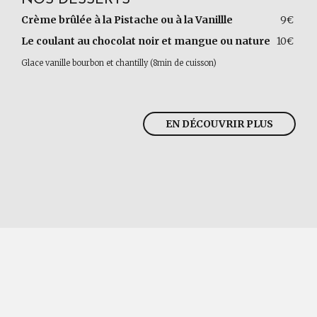
NOS DESSERTS
Crème brûlée à la Pistache ou à la Vanillle
9€
Le coulant au chocolat noir et mangue ou nature
10€
Glace vanille bourbon et chantilly (8min de cuisson)
EN DÉCOUVRIR PLUS