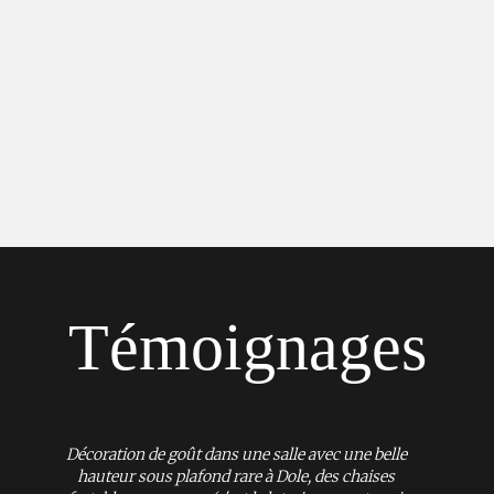
Témoignages
Décoration de goût dans une salle avec une belle
hauteur sous plafond rare à Dole, des chaises