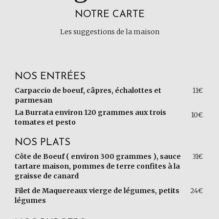
NOTRE CARTE
Les suggestions de la maison
NOS ENTRÉES
Carpaccio de boeuf, câpres, échalottes et
11€
parmesan
La Burrata environ 120 grammes aux trois
10€
tomates et pesto
NOS PLATS
Côte de Boeuf ( environ 300 grammes ), sauce
31€
tartare maison, pommes de terre confites à la
graisse de canard
Filet de Maquereaux vierge de légumes, petits
24€
légumes