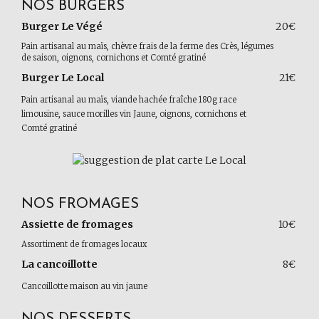
NOS BURGERS
Burger Le Végé
20€
Pain artisanal au maïs, chèvre frais de la ferme des Crès, légumes
de saison, oignons, cornichons et Comté gratiné
Burger Le Local
21€
Pain artisanal au maïs, viande hachée fraîche 180g race
limousine, sauce morilles vin Jaune, oignons, cornichons et
Comté gratiné
NOS FROMAGES
Assiette de fromages
10€
Assortiment de fromages locaux
La cancoillotte
8€
Cancoillotte maison au vin jaune